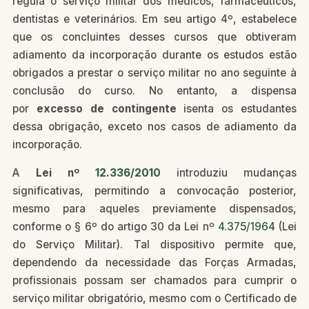
regula o serviço militar dos médicos, farmacêuticos,
dentistas e veterinários. Em seu artigo 4º, estabelece
que os concluintes desses cursos que obtiveram
adiamento da incorporação durante os estudos estão
obrigados a prestar o serviço militar no ano seguinte à
conclusão do curso. No entanto, a dispensa
por
excesso de contingente
isenta os estudantes
dessa obrigação, exceto nos casos de adiamento da
incorporação.
A
Lei nº
12.336/2010
introduziu mudanças
significativas, permitindo a convocação posterior,
mesmo para aqueles previamente dispensados,
conforme o § 6º do artigo 30 da Lei nº
4.375/1964
(Lei
do Serviço Militar). Tal dispositivo permite que,
dependendo da necessidade das Forças Armadas,
profissionais possam ser chamados para cumprir o
serviço militar obrigatório, mesmo com o Certificado de