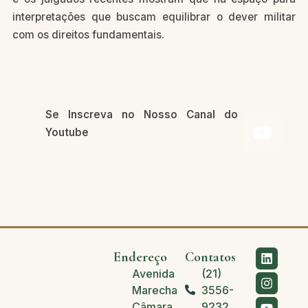
interpretações que buscam equilibrar o dever militar
com os direitos fundamentais.
Se Inscreva no Nosso Canal do
Youtube
Endereço
Contatos
Avenida
(21)
Marechal
3556-
Câmara,
9232