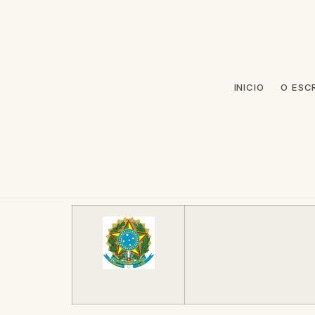
INICIO
O ESC