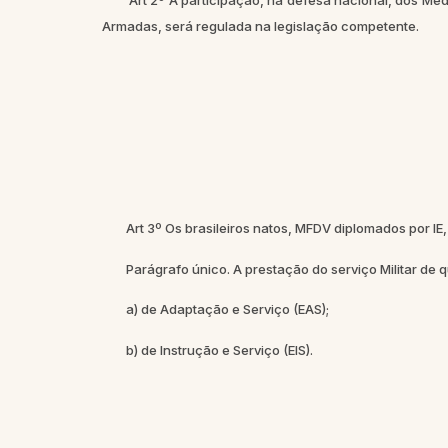
Art 2º A participação, na defesa nacional, dos Mé
Armadas, será regulada na legislação competente.
Art 3º Os brasileiros natos, MFDV diplomados por IE
Parágrafo único. A prestação do serviço Militar de que 
a) de Adaptação e Serviço (EAS);
b) de Instrução e Serviço (EIS).