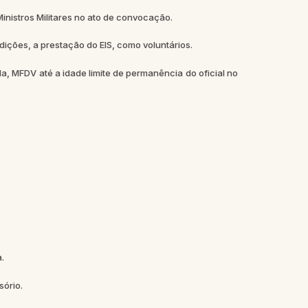
inistros Militares no ato de convocação.
ições, a prestação do EIS, como voluntários.
, MFDV até a idade limite de permanência do oficial no
.
sório.