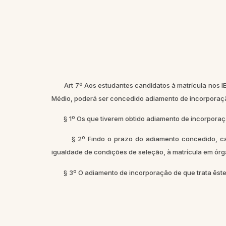
Art 7º Aos estudantes candidatos à matrícula nos 
Médio, poderá ser concedido adiamento de incorporaçã
§ 1º Os que tiverem obtido adiamento de incorporação
§ 2º Findo o prazo do adiamento concedido, caso 
igualdade de condições de seleção, à matrícula em órg
§ 3º O adiamento de incorporação de que trata êste 