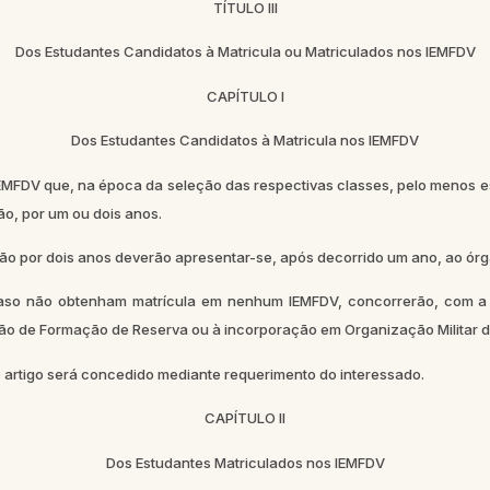
TÍTULO III
Dos Estudantes Candidatos à Matricula ou Matriculados nos IEMFDV
CAPÍTULO I
Dos Estudantes Candidatos à Matricula nos IEMFDV
IEMFDV que, na época da seleção das respectivas classes, pelo menos e
o, por um ou dois anos.
 por dois anos deverão apresentar-se, após decorrido um ano, ao órgã
não obtenham matrícula em nenhum IEMFDV, concorrerão, com a pr
ão de Formação de Reserva ou à incorporação em Organização Militar d
artigo será concedido mediante requerimento do interessado.
CAPÍTULO II
Dos Estudantes Matriculados nos IEMFDV