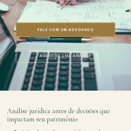
objetivos.
FALE COM UM ADVOGADO
AGENDAR UMA ANÁLISE
Análise jurídica antes de decisões que
impactam seu patrimônio