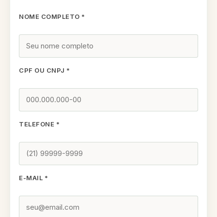
NOME COMPLETO *
CPF OU CNPJ *
TELEFONE *
E-MAIL *