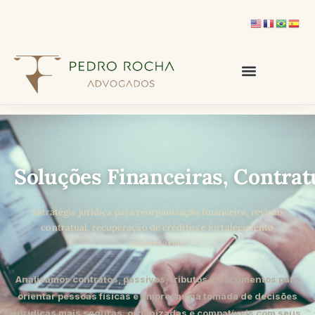
Soluções Financeiras, Contrat
Estratégia jurídica para reorganização financeira, revisão
contratual, recuperação de créditos e fortalecimento
empresarial.
Analisamos contratos, passivos, tributos e documentos para
orientar pessoas físicas e empresas na tomada de decisões
jurídicas mais seguras, organizadas e compatíveis com seus