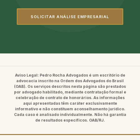
SOLICITAR ANÁLISE EMPRESARIAL
Aviso Legal:
Pedro Rocha Advogados é um escritório de
advocacia inscrito na Ordem dos Advogados do Brasil
(OAB). Os serviços descritos nesta página são prestados
por advogado habilitado, mediante contratação formal e
celebração de contrato de honorários. As informações
aqui apresentadas têm caráter exclusivamente
informativo e não constituem aconselhamento jurídico.
Cada caso é analisado individualmente. Não há garantia
de resultados específicos. OAB/RJ.