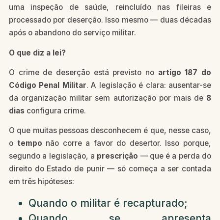
uma inspeção de saúde, reincluído nas fileiras e
processado por deserção. Isso mesmo — duas décadas
após o abandono do serviço militar.
O que diz a lei?
O crime de deserção está previsto no
artigo 187 do
Código Penal Militar
. A legislação é clara: ausentar-se
da organização militar sem autorização por mais de
8
dias
configura crime.
O que muitas pessoas desconhecem é que, nesse caso,
o
tempo
não corre a favor do desertor. Isso porque,
segundo a legislação, a
prescrição
— que é a perda do
direito do Estado de punir — só começa a ser contada
em três hipóteses:
Quando o militar é recapturado;
Quando se apresenta