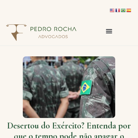
Desertou do Exército? Entenda por
que o tempo pode não apagar o