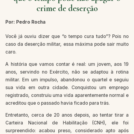
crime de deserção
Por: Pedro Rocha
Você já ouviu dizer que “o tempo cura tudo”? Pois no
caso da deserção militar, essa máxima pode sair muito
caro.
A história que vamos contar é real: um jovem, aos 19
anos, servindo no Exército, não se adaptou à rotina
militar. Em um impulso, abandonou o quartel e seguiu
sua vida em outra cidade. Conquistou um emprego
registrado, construiu uma vida aparentemente normal e
acreditou que o passado havia ficado para trás.
Entretanto, cerca de 20 anos depois, ao tentar tirar a
Carteira Nacional de Habilitação (CNH), ele foi
surpreendido: acabou preso, considerado apto após