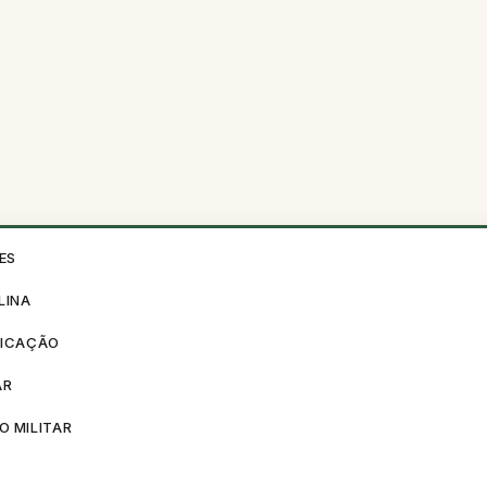
ES
LINA
FICAÇÃO
AR
O MILITAR