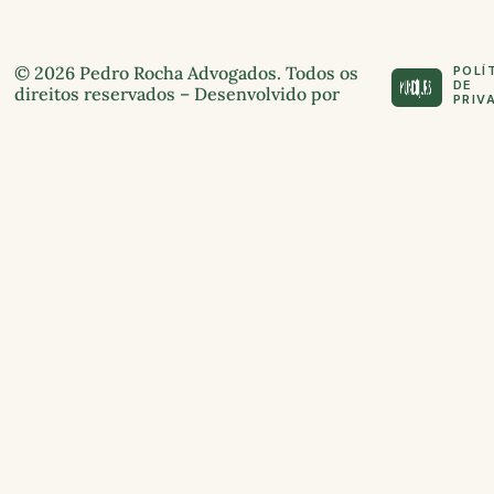
© 2026 Pedro Rocha Advogados. Todos os
POLÍ
DE
direitos reservados – Desenvolvido por
PRIV