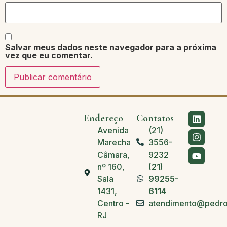
Salvar meus dados neste navegador para a próxima
vez que eu comentar.
Endereço
Contatos
Avenida
(21)
Marechal
3556-
Câmara,
9232
nº 160,
(21)
Sala
99255-
1431,
6114
Centro -
atendimento@pedro
RJ