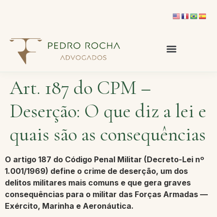
Art. 187 do CPM –
Deserção: O que diz a lei e
quais são as consequências
O
artigo 187 do Código Penal Militar (Decreto-Lei nº
1.001/1969)
define o crime de
deserção
, um dos
delitos militares mais comuns e que gera graves
consequências para o militar das Forças Armadas —
Exército, Marinha e Aeronáutica.