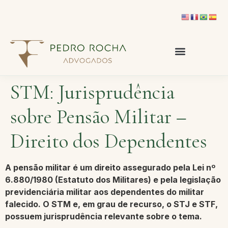
STM: Jurisprudência
sobre Pensão Militar –
Direito dos Dependentes
A
pensão militar
é um direito assegurado pela
Lei nº
6.880/1980 (Estatuto dos Militares)
e pela legislação
previdenciária militar aos dependentes do militar
falecido. O
STM
e, em grau de recurso, o
STJ e STF
,
possuem jurisprudência relevante sobre o tema.