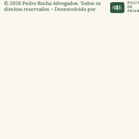
© 2026 Pedro Rocha Advogados. Todos os
POLÍ
DE
direitos reservados – Desenvolvido por
PRIV