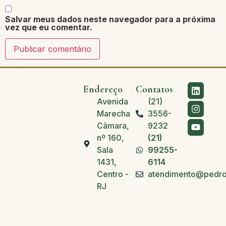
Salvar meus dados neste navegador para a próxima
vez que eu comentar.
Endereço
Contatos
Avenida
(21)
Marechal
3556-
Câmara,
9232
nº 160,
(21)
Sala
99255-
1431,
6114
Centro -
atendimento@pedro
RJ