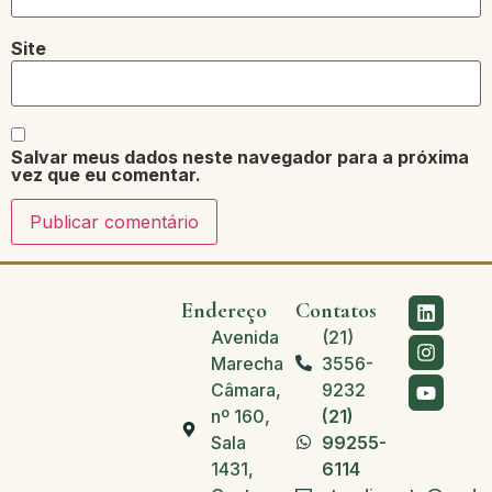
Site
Salvar meus dados neste navegador para a próxima
vez que eu comentar.
Endereço
Contatos
Avenida
(21)
Marechal
3556-
Câmara,
9232
nº 160,
(21)
Sala
99255-
1431,
6114