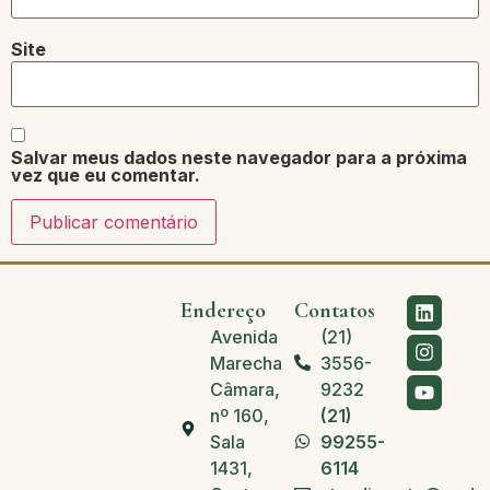
Site
Salvar meus dados neste navegador para a próxima
vez que eu comentar.
Endereço
Contatos
Avenida
(21)
Marechal
3556-
Câmara,
9232
nº 160,
(21)
Sala
99255-
1431,
6114