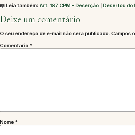
📖 Leia também:
Art. 187 CPM – Deserção
|
Desertou do 
Deixe um comentário
O seu endereço de e-mail não será publicado.
Campos o
Comentário
*
Nome
*