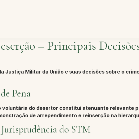
eserção – Principais Decisõe
a Justiça Militar da União e suas decisões sobre o crim
 de Pena
 voluntária
do desertor constitui atenuante relevante p
onstração de arrependimento e reinserção na hierarquia
a Jurisprudência do STM