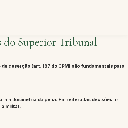
s do Superior Tribunal
e de
deserção (art. 187 do CPM)
são fundamentais para
ara a dosimetria da pena. Em reiteradas decisões, o
 militar.