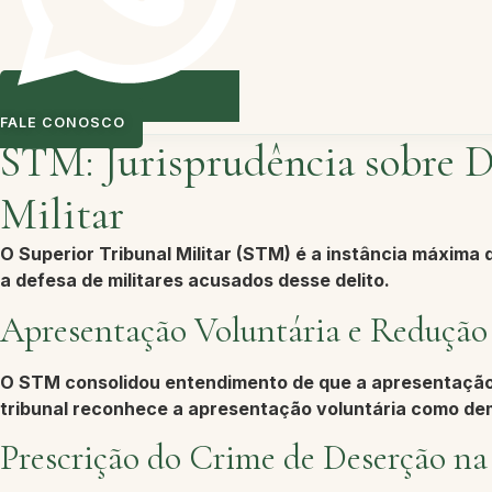
FALE CONOSCO
STM: Jurisprudência sobre D
Militar
O
Superior Tribunal Militar (STM)
é a instância máxima d
a defesa de militares acusados desse delito.
Apresentação Voluntária e Redução
O STM consolidou entendimento de que a
apresentação
tribunal reconhece a apresentação voluntária como dem
Prescrição do Crime de Deserção n