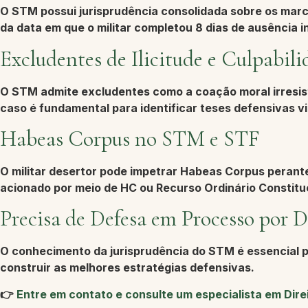
O STM possui jurisprudência consolidada sobre os marc
da data em que o militar completou 8 dias de ausência i
Excludentes de Ilicitude e Culpabil
O STM admite excludentes como a coação moral irresistí
caso é fundamental para identificar teses defensivas vi
Habeas Corpus no STM e STF
O militar desertor pode impetrar
Habeas Corpus
perante
acionado por meio de HC ou Recurso Ordinário Constitu
Precisa de Defesa em Processo por D
O conhecimento da jurisprudência do STM é essencial p
construir as melhores estratégias defensivas.
👉
Entre em contato e consulte um especialista em Direi