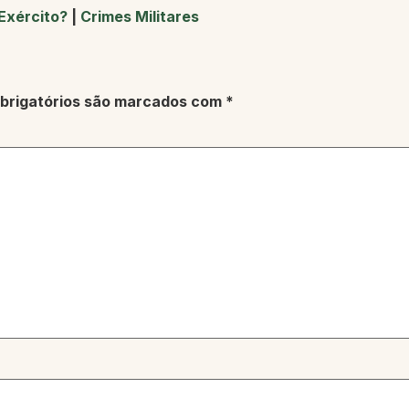
Exército?
|
Crimes Militares
brigatórios são marcados com
*