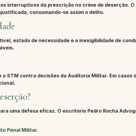
os interruptivos da prescrição no crime de deserção. O
njustificada, consumando-se assim o delito.
idade
vel, estado de necessidade e a inexigibilidade de condu
áveis.
 o STM contra decisões da Auditoria Militar. Em casos d
cional.
eserção?
ara uma defesa eficaz. O escritório
Pedro Rocha Advog
to Penal Militar
.